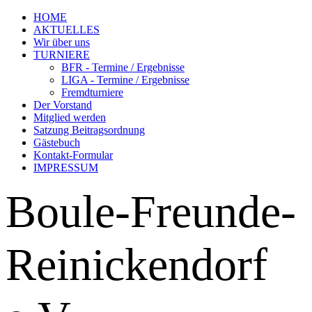
HOME
AKTUELLES
Wir über uns
TURNIERE
BFR - Termine / Ergebnisse
LIGA - Termine / Ergebnisse
Fremdturniere
Der Vorstand
Mitglied werden
Satzung Beitragsordnung
Gästebuch
Kontakt-Formular
IMPRESSUM
Boule-Freunde-
Reinickendorf