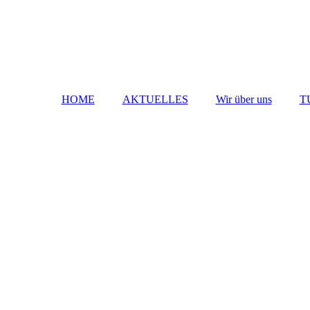
HOME
AKTUELLES
Wir über uns
T