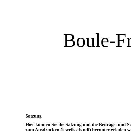
Boule-Fr
Satzung
Hier können Sie die Satzung und die Beitrags- und 
zum Ausdrucken (jeweils als pdf) herunter geladen w