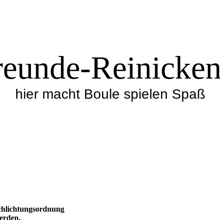
eunde-Reinicken
hier macht Boule spielen Spaß
Schlichtungsordnung
erden.