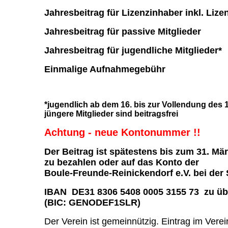
Jahresbeitrag für Lizenzinhaber inkl. Liz
Jahresbeitrag für passive Mitgl
Jahresbeitrag für jugendliche Mitgl
Einmalige Aufnahmegebühr
10,
*jugendlich ab dem 16. bis zur Vollendung des 
jüngere Mitglieder sind beitragsfrei
Achtung - neue Kontonummer !!
Der Beitrag ist spätestens bis zum 31. Mär
zu bezahlen oder auf das Konto der
Boule-Freunde-Reinickendorf e.V. bei der
IBAN DE31 8306 5408 0005 3155 73 zu üb
(BIC: GENODEF1SLR)
Der Verein ist gemeinnützig. Eintrag im Verei