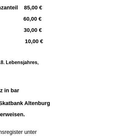
enzanteil 85,00 €
ieder 60,00 €
ieder* 30,00 €
00 €
18. Lebensjahres,
z in bar
 Skatbank Altenburg
erweisen.
nsregister unter