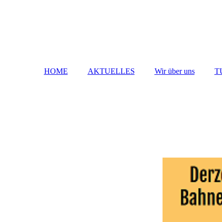
HOME
AKTUELLES
Wir über uns
T